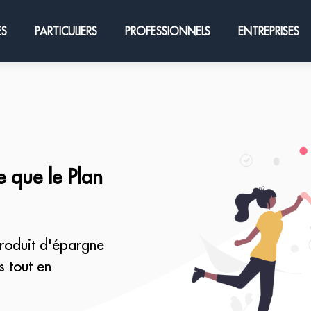
ES
PARTICULIERS
PROFESSIONNELS
ENTREPRISES
e que le Plan
produit d'épargne
s tout en