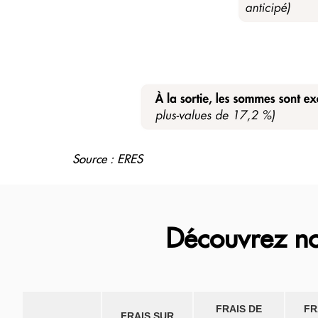
Source : ERES
Découvrez no
FRAIS DE
FR
FRAIS SUR