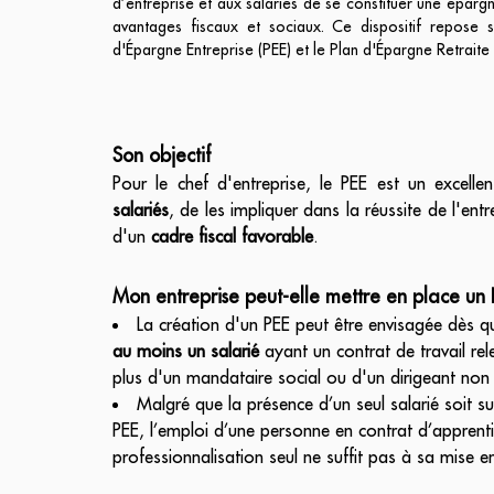
d’entreprise et aux salariés de se constituer une épar
avantages fiscaux et sociaux. Ce dispositif repose s
d'Épargne Entreprise (PEE) et le Plan d'Épargne Retraite
Son objectif
Pour le chef d'entreprise, le PEE est un excel
salariés
, de les impliquer dans la réussite de l'entr
d'un
cadre fiscal favorable
.
Mon entreprise peut-elle mettre en place un 
La création d'un PEE peut être envisagée dès q
au moins un salarié
ayant un contrat de travail rel
plus d'un mandataire social ou d'un dirigeant non 
Malgré que la présence d’un seul salarié soit su
PEE, l’emploi d’une personne en contrat d’appren
professionnalisation seul ne suffit pas à sa mise e