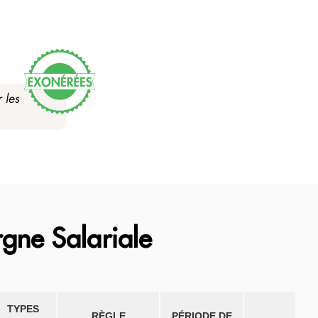
gne Salariale
TYPES
RÈGLE
PÉRIODE DE