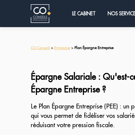
LE CABINET
NOS SERVIC
CO Conseils
>
Entreprise
>
Plan Épargne Entreprise
Épargne Salariale : Qu'est-c
Épargne Entreprise ?
Le Plan Épargne Entreprise (PEE) : un 
qui vous permet de fidéliser vos salarié
réduisant votre pression fiscale.