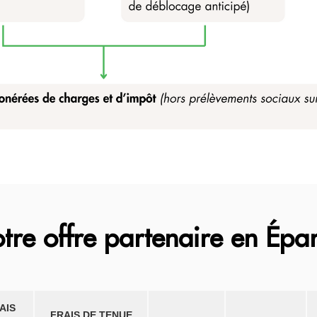
tre offre partenaire en Épar
AIS
FRAIS DE TENUE