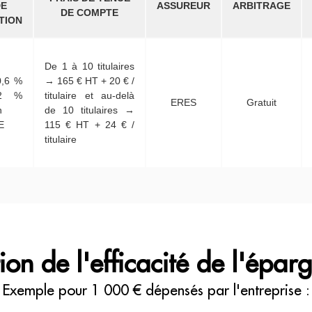
DE
ASSUREUR
ARBITRAGE
DE COMPTE
TION
De 1 à 10 titulaires
0,6 %
→ 165 € HT + 20 € /
2 %
titulaire et au-delà
ERES
Gratuit
n
de 10 titulaires →
E
115 € HT + 24 € /
titulaire
on de l'efficacité de l'éparg
Exemple pour 1 000 € dépensés par l'entreprise :