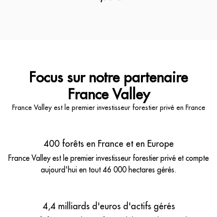
Focus sur notre partenaire
France Valley
France Valley est le premier investisseur forestier privé en France
400 forêts en France et en Europe
France Valley est le premier investisseur forestier privé et compte
aujourd'hui en tout 46 000 hectares gérés.
4,4 milliards d'euros d'actifs gérés