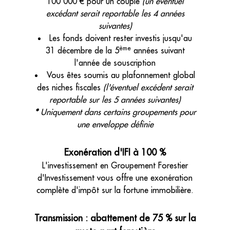
100 000 € pour un couple
(un éventuel
excédant serait reportable les 4 années
suivantes)
Les fonds doivent rester investis jusqu'au
ème
31 décembre de la 5
années suivant
l'année de souscription
Vous êtes soumis au plafonnement global
des niches fiscales
(l'éventuel excédent serait
reportable sur les 5 années suivantes)
*
Uniquement dans certains groupements pour
une enveloppe définie
Exonération d'IFI à 100 %
L'investissement en Groupement Forestier
d'Investissement vous offre une exonération
complète d'impôt sur la fortune immobilière.
Transmission : abattement de 75 % sur la