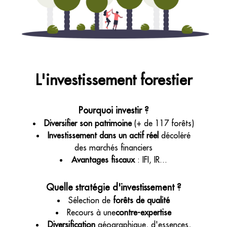
L'investissement forestier
Pourquoi investir ?
Diversifier son patrimoine
(+ de 117 forêts)
Investissement dans un actif réel
décoléré
des marchés financiers
Avantages fiscaux
: IFI, IR...
Quelle stratégie d'investissement ?
Sélection de
forêts de qualité
Recours à une
contre-expertise
Diversification
géographique, d'essences,