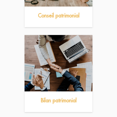
Conseil patrimonial
Bilan patrimonial