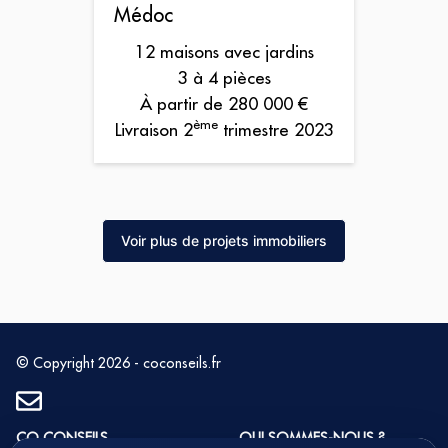
Médoc
12 maisons avec jardins
3 à 4 pièces
À partir de 280 000 €
ème
Livraison 2
trimestre 2023
Voir plus de projets immobiliers
© Copyright 2026 - coconseils.fr
CO CONSEILS
QUI SOMMES-NOUS ?