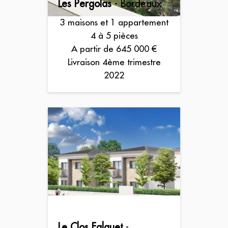
Les Pergolas
- Bordeaux
3 maisons et 1 appartement
4 à 5 pièces
A partir de 645 000 €
Livraison 4ème trimestre
2022
Le Clos Falquet
-