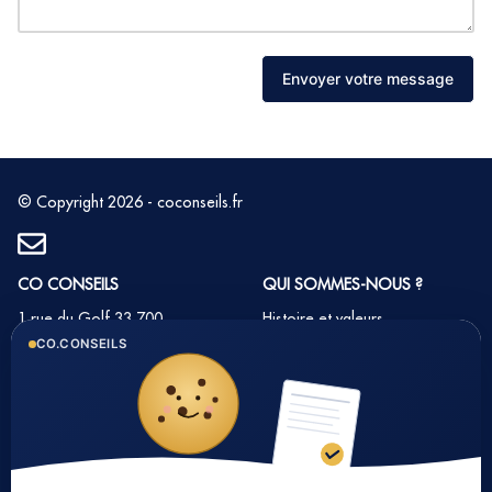
Envoyer votre message
© Copyright 2026 - coconseils.fr
CO CONSEILS
QUI SOMMES-NOUS ?
1 rue du Golf 33 700
Histoire et valeurs
MERIGNAC
CO.CONSEILS
Notre équipe
Tél : 05 35 54 22 54
Nos partenaires
Notre méthode
Nos tarifs immobilier