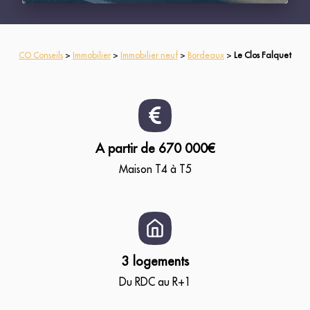
CO Conseils
>
Immobilier
>
Immobilier neuf
>
Bordeaux
>
Le Clos Falquet
A partir de 670 000€
Maison T4 à T5
3 logements
Du RDC au R+1