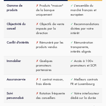
Gamme de
✗
Produits "maison"
✓
L'ensemble du
produits
de la banque
marché français et
uniquement
européen
Objectivité du
✗
Objectifs de vente
✓
Recommandations
conseil
imposés par la
dictées par votre
direction
intérêt
Conflit d'intérêts
✗
Rémunéré par les
✓
Rémunération
produits vendus
transparente,
intérêts alignés
Immobilier
✗
Quelques
✓
Accès à 100+
promoteurs
promoteurs et SCPI
partenaires
Assurance-vie
✗
1 contrat maison,
✓
Meilleurs contrats
frais élevés
FR et Luxembourg
Suivi
✗
Rotation fréquente
✓
Votre interlocuteur
personnalisé
des conseillers
dédié sur la durée