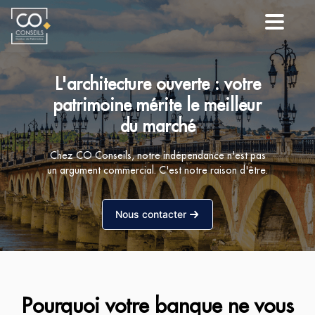
L'architecture ouverte : votre
patrimoine mérite le meilleur
du marché
Chez CO Conseils, notre indépendance n'est pas
un argument commercial. C'est notre raison d'être.
Nous contacter
Pourquoi votre banque ne vous