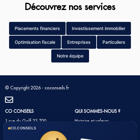
Découvrez nos services
Placements financiers
Investissement immobilier
Optimisation fiscale
Entreprises
Particuliers
Notre équipe
© Copyright 2026 - coconseils.fr
CO CONSEILS
QUI SOMMES-NOUS ?
1 rue du Golf 33 700
Histoire et valeurs
MERIGNAC
CO.CONSEILS
Notre équipe
Tél : 05 35 54 22 54