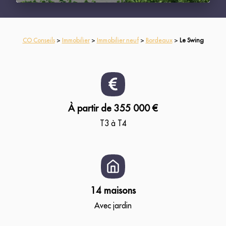
CO Conseils
>
Immobilier
>
Immobilier neuf
>
Bordeaux
>
Le Swing
À partir de 355 000 €
T3 à T4
14 maisons
Avec jardin