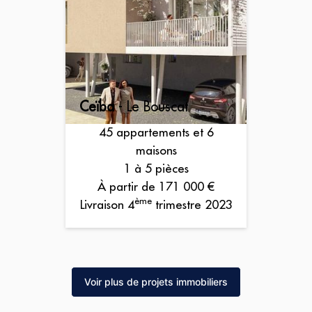
Ceïba
- Le Bouscat
45 appartements et 6
maisons
1 à 5 pièces
À partir de 171 000 €
ème
Livraison 4
trimestre 2023
Voir plus de projets immobiliers