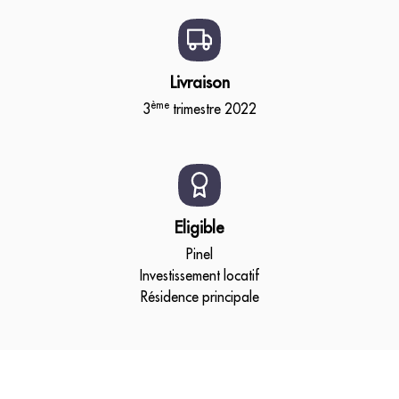
Livraison
ème
3
trimestre 2022
Eligible
Pinel
Investissement locatif
Résidence principale