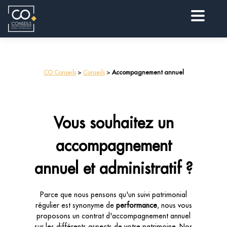
CO Conseils
>
Conseils
>
Accompagnement annuel
Vous souhaitez un
accompagnement
annuel et administratif ?
Parce que nous pensons qu'un suivi patrimonial
régulier est synonyme de
performance
, nous vous
proposons un contrat d'accompagnement annuel
sur les différents aspects de votre patrimoine. Nos