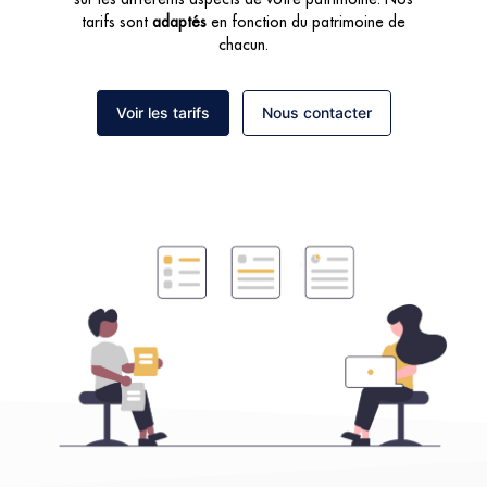
tarifs sont
adaptés
en fonction du patrimoine de
chacun.
Voir les tarifs
Nous contacter