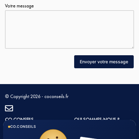
Votre message
Envoyer votre message
© Copyright 2026 - coconseils.fr
CO CONSEILS
QUI SOMMES-NOUS ?
CO.CONSEILS
1 rue du Golf 33 700
Histoire et valeurs
MERIGNAC