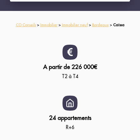
CO Conseils
>
Immobilier
>
Immobilier neuf
>
Bordeaux
>
Caïssa
A partir de 226 000€
T2 à T4
24 appartements
R+6