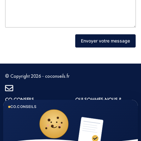
Envoyer votre message
© Copyright 2026 - coconseils.fr
CO CONSEILS
QUI SOMMES-NOUS ?
CO.CONSEILS
1 rue du Golf 33 700
Histoire et valeurs
MERIGNAC
Notre équipe
Tél : 05 35 54 22 54
Nos partenaires
Notre méthode