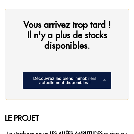
Vous arrivez trop tard !
Il n'y a plus de stocks
disponibles.
Découvrez les biens immobiliers
actuellement disponibles !
LE PROJET
La résidence neuve
LES ALLÉES AMPLITUDES
se situe sur