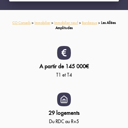
CO Conseils
>
Immobilier
>
Immobilier neuf
>
Bordeaux
>
Les Allées
Amplitudes
A partir de 145 000€
T1 et T4
29 logements
Du RDC au R+5