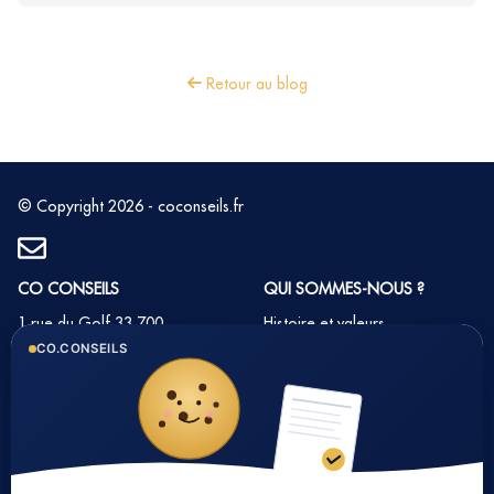
Retour au blog
© Copyright 2026 - coconseils.fr
CO CONSEILS
QUI SOMMES-NOUS ?
1 rue du Golf 33 700
Histoire et valeurs
MERIGNAC
CO.CONSEILS
Notre équipe
Tél : 05 35 54 22 54
Nos partenaires
Notre méthode
Nos tarifs immobilier