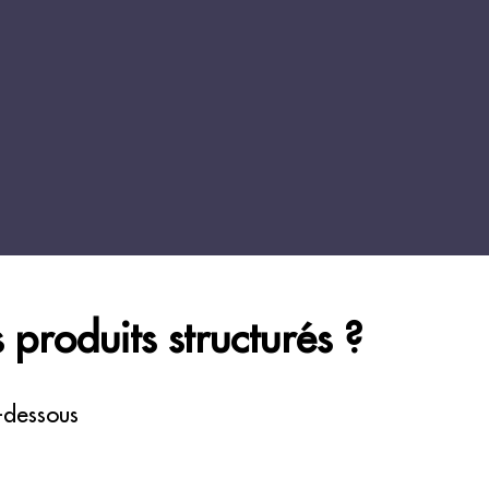
 produits structurés ?
i-dessous