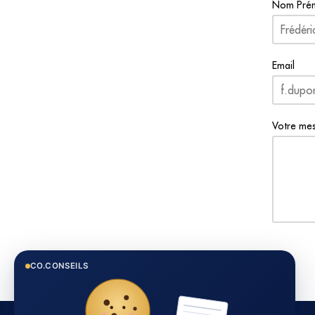
Nom Pré
Email
Votre me
CO.CONSEILS