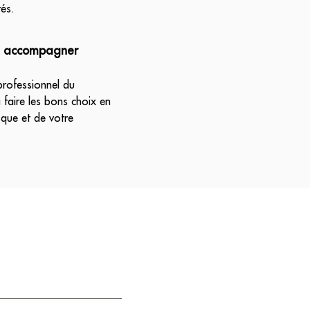
rés.
re accompagner
 professionnel du
 faire les bons choix en
sque et de votre