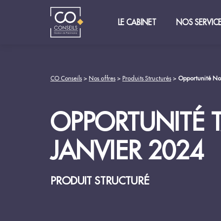
LE CABINET
NOS SERVIC
CO Conseils
>
Nos offres
>
Produits Structurés
>
Opportunité Not
OPPORTUNITÉ T
JANVIER 2024
PRODUIT STRUCTURÉ