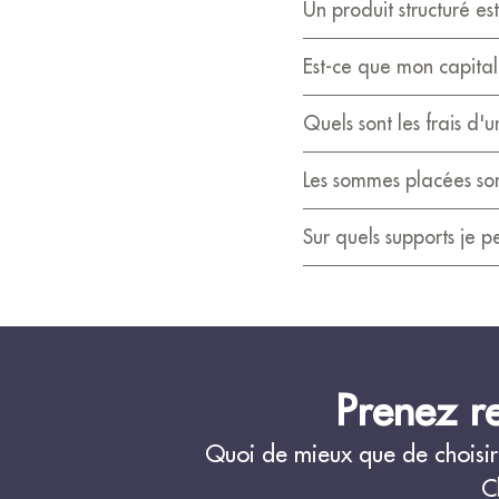
Un produit structuré est
Est-ce que mon capital
Quels sont les frais d'u
Les sommes placées sont
Sur quels supports je pe
Prenez re
Quoi de mieux que de choisir 
C