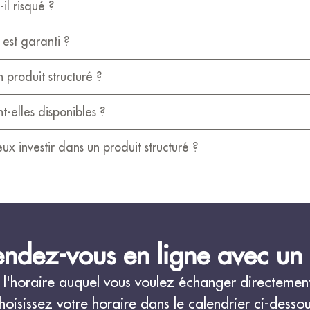
-il risqué ?
 est garanti ?
n produit structuré ?
-elles disponibles ?
ux investir dans un produit structuré ?
ndez-vous en ligne avec un 
l'horaire auquel vous voulez échanger directement 
hoisissez votre horaire dans le calendrier ci-dessou