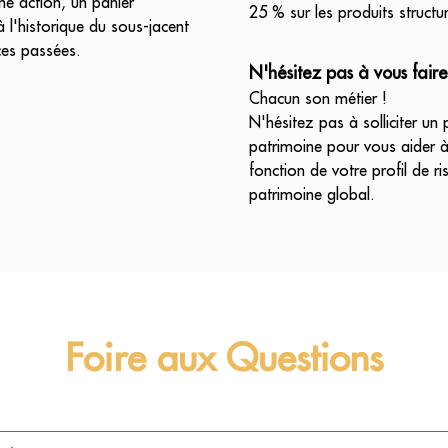
ne action, un panier
25 % sur les produits structu
à l'historique du sous-jacent
ces passées.
N'hésitez pas à vous fai
Chacun son métier !
N'hésitez pas à solliciter un
patrimoine pour vous aider à
fonction de votre profil de ri
patrimoine global.
Foire aux Questions