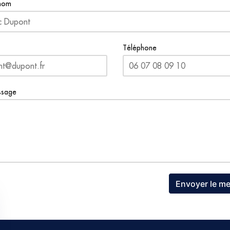
nom
Téléphone
ssage
Envoyer le m