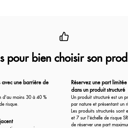
s pour bien choisir son produ
ts avec une barrière de
Réservez une part limitée
dans un produit structuré
on d'au moins 30 à 40 %
Un produit structuré est un p
de risque.
par nature et présentant un r
Les produits structurés sont 
et 7 sur l'échelle de risque 
jacent
de réserver une part maxim