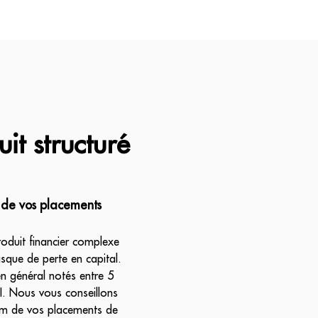
it structuré
 de vos placements
roduit financier complexe
isque de perte en capital.
en général notés entre 5
SRI. Nous vous conseillons
um de vos placements de