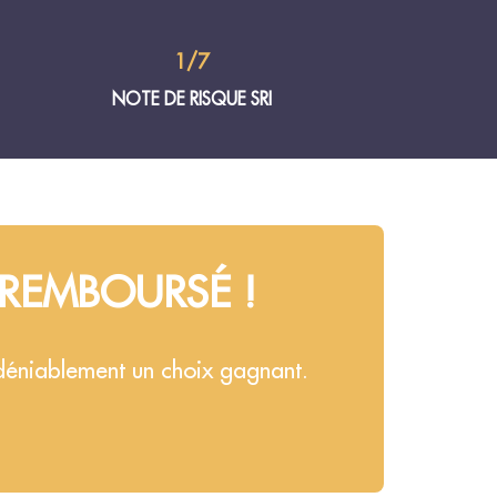
1/7
NOTE DE RISQUE SRI
 REMBOURSÉ !
ndéniablement un choix gagnant.