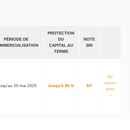
PROTECTION
PÉRIODE DE
DU
NOTE
MMERCIALISATION
CAPITAL AU
SRI
TERME
En
savoir
squ'au 20 mai 2025
Jusqu'à 50 %
5/7
plus
→