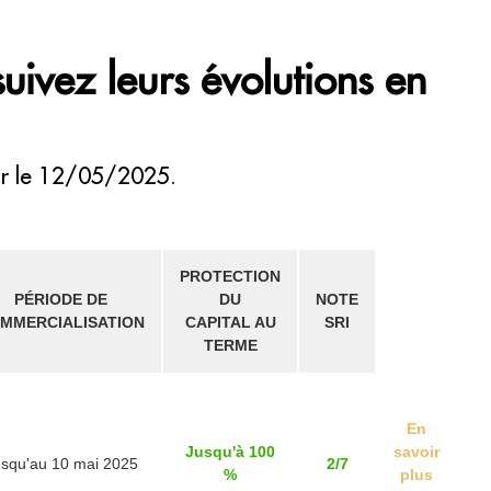
suivez leurs évolutions en
our le 12/05/2025.
PROTECTION
PÉRIODE DE
DU
NOTE
MMERCIALISATION
CAPITAL AU
SRI
TERME
En
Jusqu'à 100
savoir
squ'au 10 mai 2025
2/7
%
plus