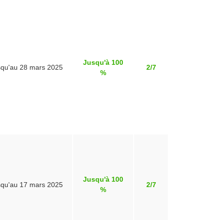
Jusqu'à 100
squ'au 28 mars 2025
2/7
%
Jusqu'à 100
squ'au 17 mars 2025
2/7
%