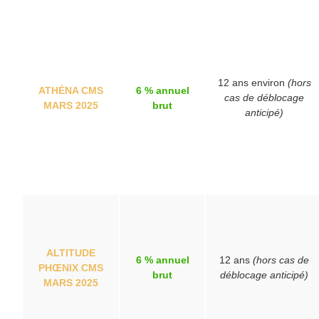
12 ans environ
(hors
ATHÉNA CMS
6 % annuel
cas de déblocage
MARS 2025
brut
anticipé)
ALTITUDE
6 % annuel
12 ans
(hors cas de
PHŒNIX CMS
brut
déblocage anticipé)
MARS 2025