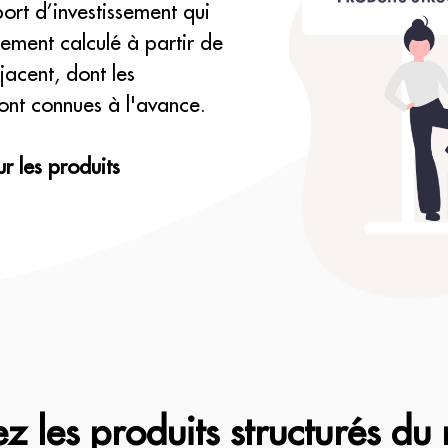
port d’investissement qui
ement calculé à partir de
jacent, dont les
sont connues à l'avance.
r les produits
z les produits structurés du