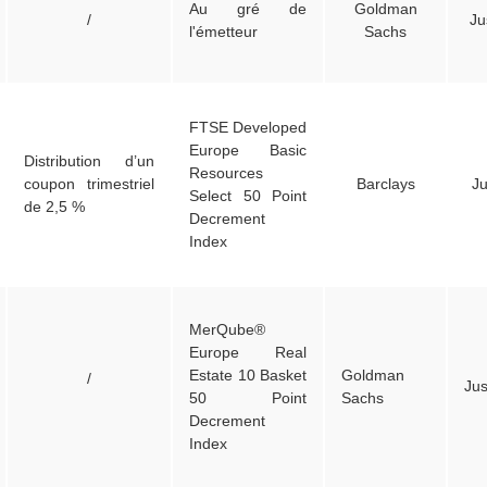
Au gré de
Goldman
/
Ju
l'émetteur
Sachs
FTSE Developed
Europe Basic
Distribution d’un
Resources
coupon trimestriel
Barclays
Ju
Select 50 Point
de 2,5 %
Decrement
Index
MerQube®
Europe Real
Estate 10 Basket
Goldman
/
Jus
50 Point
Sachs
Decrement
Index