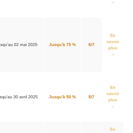
→
En
savoir
squ'au 02 mai 2025
Jusqu'à 75 %
6/7
plus
→
En
savoir
squ'au 30 avril 2025
Jusqu'à 50 %
5/7
plus
→
En