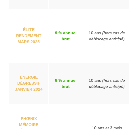
ÉLITE
9 % annuel
10 ans
(hors cas de
RENDEMENT
brut
déblocage anticipé)
MARS 2025
ÉNERGIE
8 % annuel
10 ans
(hors cas de
DÉGRESSIF
brut
déblocage anticipé)
JANVIER 2024
PHŒNIX
MÉMOIRE
10 ans et 3 mois