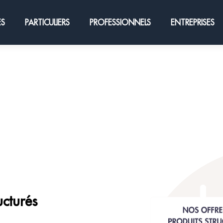
ES
PARTICULIERS
PROFESSIONNELS
ENTREPRISES
ucturés