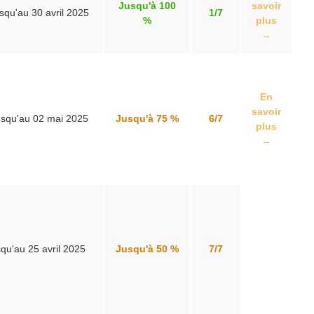
Jusqu'à 100
savoir
squ'au 30 avril 2025
1/7
%
plus
→
En
savoir
squ'au 02 mai 2025
Jusqu'à 75 %
6/7
plus
→
qu'au 25 avril 2025
Jusqu'à 50 %
7/7