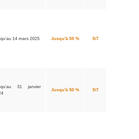
squ'au 14 mars 2025
Jusqu'à 50 %
5/7
squ'au 31 janvier
Jusqu'à 50 %
5/7
24