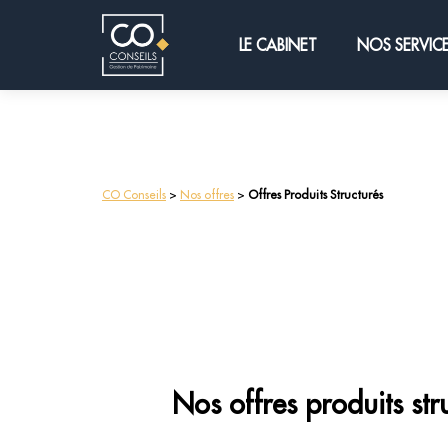
LE CABINET
NOS SERVIC
CO Conseils
>
Nos offres
>
Offres Produits Structurés
Nos offres produits str