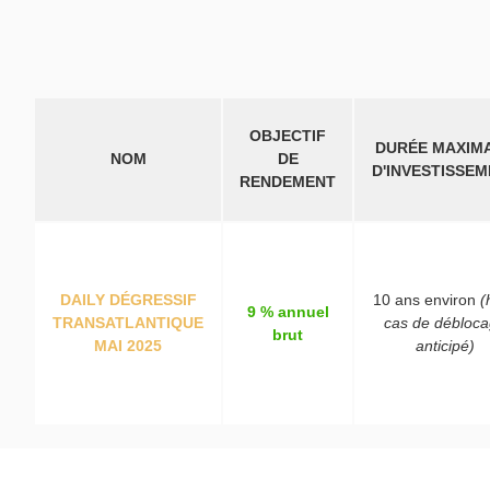
OBJECTIF
DURÉE MAXIM
NOM
DE
D'INVESTISSE
RENDEMENT
DAILY DÉGRESSIF
10 ans environ
(
9 % annuel
TRANSATLANTIQUE
cas de débloc
brut
MAI 2025
anticipé)