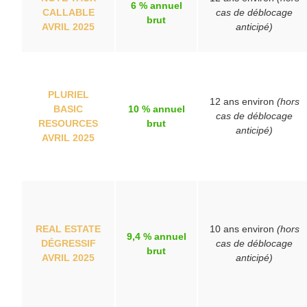
6 % annuel
CALLABLE
cas de déblocage
brut
AVRIL 2025
anticipé)
PLURIEL
12 ans environ
(hors
BASIC
10 % annuel
cas de déblocage
RESOURCES
brut
anticipé)
AVRIL 2025
REAL ESTATE
10 ans environ
(hors
9,4 % annuel
DÉGRESSIF
cas de déblocage
brut
AVRIL 2025
anticipé)