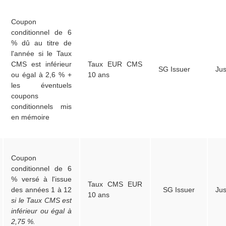
Coupon
conditionnel de 6
% dû au titre de
l'année si le Taux
CMS est inférieur
Taux EUR CMS
SG Issuer
Ju
ou égal à 2,6 % +
10 ans
les éventuels
coupons
conditionnels mis
en mémoire
Coupon
conditionnel de 6
% versé à l'issue
Taux CMS EUR
des années 1 à 12
SG Issuer
Ju
10 ans
si le Taux CMS est
inférieur ou égal à
2,75 %.