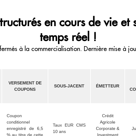
ructurés en cours de vie et 
temps réel !
 fermés à la commercialisation. Dernière mise à j
VERSEMENT DE
SOUS-JACENT
ÉMETTEUR
COUPONS
CO
Coupon
Crédit
conditionnel
Agricole
Taux EUR CMS
enregistré de 6,5
Corporate &
Ju
10 ans
% au titre de cette
Investment