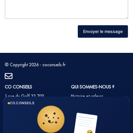
Envoyer le message
© Copyright 2026 - coconseils.fr
CO CONSEILS
QUI SOMMES-NOUS ?
1 rue du Golf 33 700
Histoire et valeurs
MERIGNAC
CO.CONSEILS
Notre équipe
Tél : 05 35 54 22 54
Nos partenaires
Notre méthode