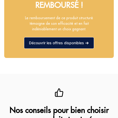
REMBOURSÉ !
Le remboursement de ce produit structuré
témoigne de son efficacité et en fait
indéniablement un choix gagnant.
Découvrir les offres disponibles
Nos conseils pour bien choisir