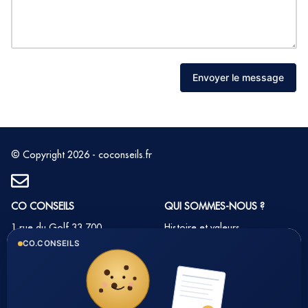
Envoyer le message
© Copyright 2026 - coconseils.fr
CO CONSEILS
QUI SOMMES-NOUS ?
1 rue du Golf 33 700
Histoire et valeurs
MERIGNAC
CO.CONSEILS
Notre équipe
Tél : 05 35 54 22 54
Nos partenaires
Notre méthode