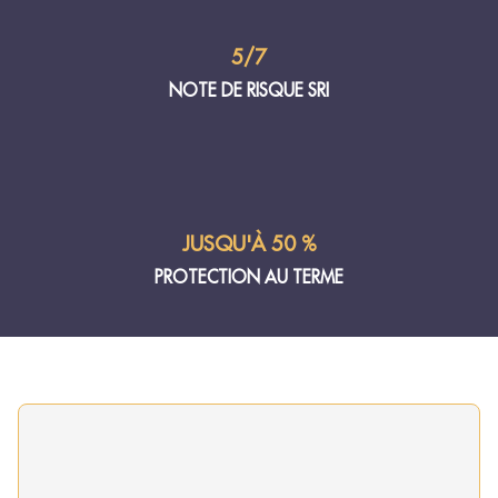
5/7
NOTE DE RISQUE SRI
JUSQU'À 50 %
PROTECTION AU TERME