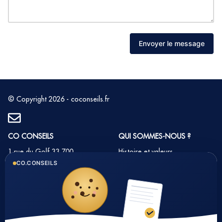
Envoyer le message
© Copyright 2026 - coconseils.fr
CO CONSEILS
QUI SOMMES-NOUS ?
1 rue du Golf 33 700
Histoire et valeurs
MERIGNAC
CO.CONSEILS
Notre équipe
Tél : 05 35 54 22 54
Nos partenaires
Notre méthode
Nos tarifs immobilier