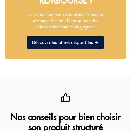
REMBOURSÉ !
Le remboursement de ce produit structuré
témoigne de son efficacité et en fait
indéniablement un choix gagnant.
Découvrir les offres disponibles
Nos conseils pour bien choisir
son produit structuré