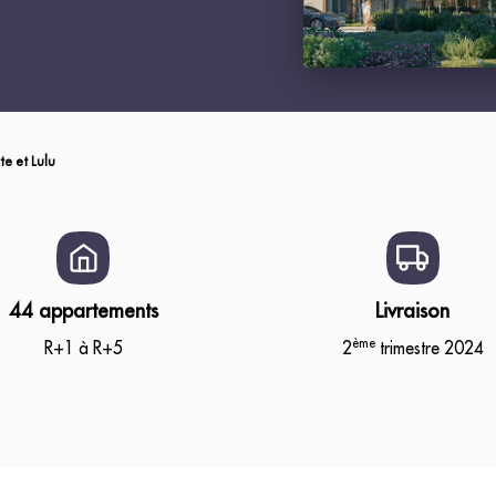
te et Lulu
44 appartements
Livraison
ème
R+1 à R+5
2
trimestre 2024