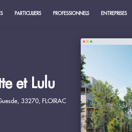
ES
PARTICULIERS
PROFESSIONNELS
ENTREPRISES
te et Lulu
 Guesde, 33270, FLOIRAC