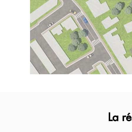
La ré