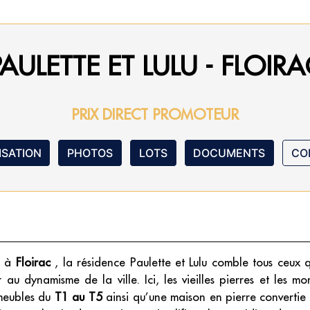
PAULETTE ET LULU - FLOIRA
PRIX DIRECT PROMOTEUR
ISATION
PHOTOS
LOTS
DOCUMENTS
CO
, à
Floirac
, la résidence Paulette et Lulu comble tous ceux q
u dynamisme de la ville. Ici, les vieilles pierres et les mo
meubles du
T1 au T5
ainsi qu’une maison en pierre convertie 