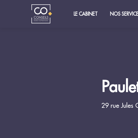
LE CABINET
NOS SERVIC
Paulet
29 rue Jules