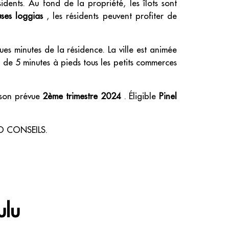
idents. Au fond de la propriété, les îlots sont
uses loggias
, les résidents peuvent profiter de
ues minutes de la résidence. La ville est animée
 de 5 minutes à pieds tous les petits commerces
aison prévue
2ème trimestre 2024
. Éligible
Pinel
 CO CONSEILS.
ulu