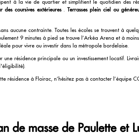
nt à la vie de quartier et simplifient le quotidien des rés
ar des coursives extérieures
.
Terrasses plein ciel ou génére
o sans aucune contrainte. Toutes les écoles se trouvent à quelq
ulement 9 minutes à pied se trouve l’Arkéa Arena et à moins
idéale pour vivre ou investir dans la métropole bordelaise.
ur une résidence principale ou un investissement locatif. Livr
éligibilité).
tte résidence à Floirac, n’hésitez pas à contacter l’équipe
an de masse de Paulette et L