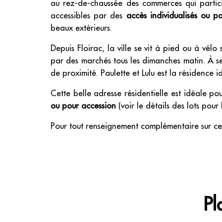
au rez-de-chaussée des commerces qui participe
accessibles par des
accès individualisés ou p
beaux extérieurs.
Depuis Floirac, la ville se vit à pied ou à vél
par des marchés tous les dimanches matin. À se
de proximité. Paulette et Lulu est la résidence 
Cette belle adresse résidentielle est idéale po
ou pour accession
(voir le détails des lots pour l'
Pour tout renseignement complémentaire sur ce
Pl