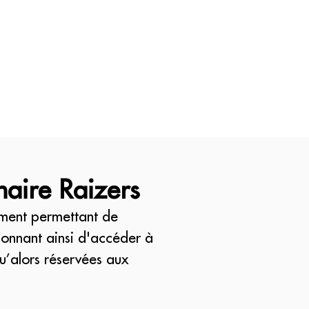
naire Raizers
ement permettant de
donnant ainsi d'accéder à
u’alors réservées aux