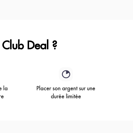
 Club Deal ?
 la
Placer son argent sur une
re
durée limitée