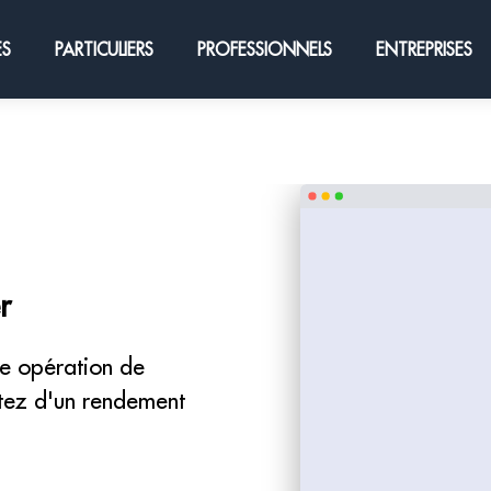
ES
PARTICULIERS
PROFESSIONNELS
ENTREPRISES
r
ne opération de
itez d'un rendement