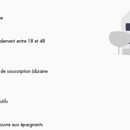
ie
ralement entre 18 et 48
 de souscription (dizaine
ctifs
'ouvre aux épargnants