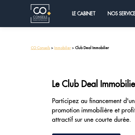
LE CABINET
NOS SERVIC
CO Conseils
>
Immobilier
>
Club Deal Immobilier
Le Club Deal Immobilie
Participez au financement d'u
promotion immobilière et prof
attractif sur une courte durée.