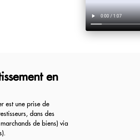
tissement en
r est une prise de
vestisseurs, dans des
 marchands de biens) via
s).