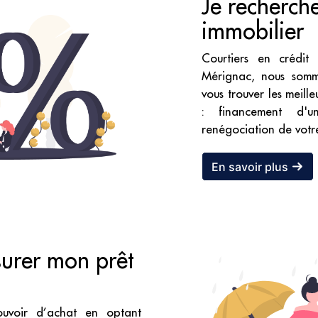
Je recherche
immobilier
Courtiers en crédit
Mérignac, nous somm
vous trouver les meill
: financement d'
renégociation de votre
En savoir plus
surer mon prêt
ouvoir d’achat en optant