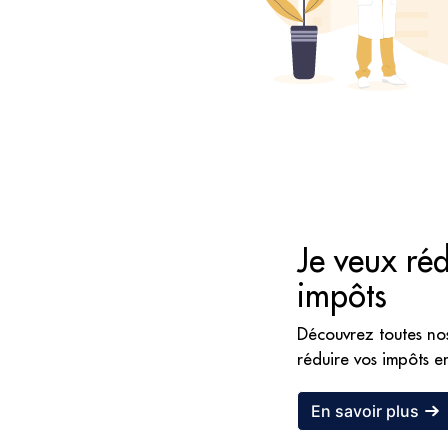
Je veux ré
impôts
Découvrez toutes nos 
réduire vos impôts en
En savoir plus