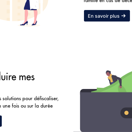
famille en cas de décè
En savoir plus
duire mes
solutions pour défiscaliser,
 une fois ou sur la durée