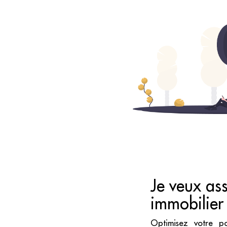
Je veux as
immobilier
Optimisez votre p