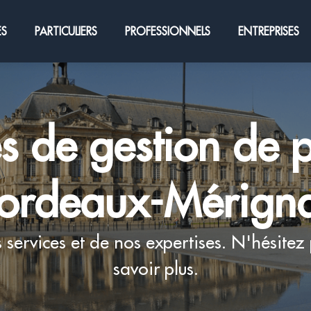
ES
PARTICULIERS
PROFESSIONNELS
ENTREPRISES
s de gestion de 
ordeaux-Mérign
services et de nos expertises. N'hésitez
savoir plus.