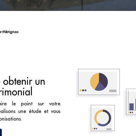
ux-Mérignac
 obtenir un
rimonial
aire le point sur votre
éalisons une étude et vous
nisations.