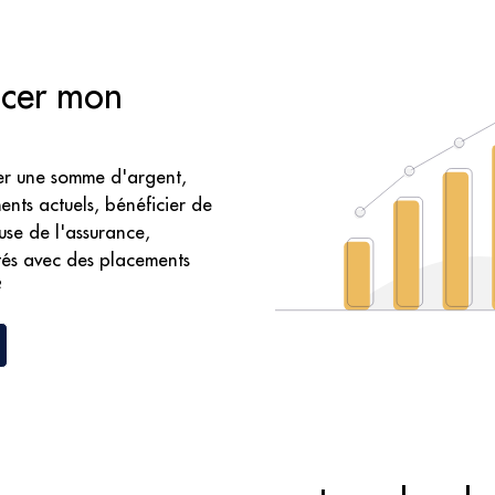
acer mon
er une somme d'argent,
ents actuels, bénéficier de
use de l'assurance,
dités avec des placements
?