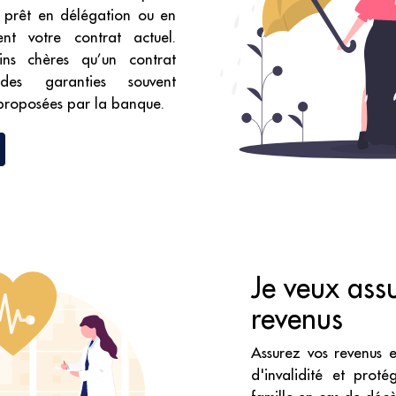
e prêt en délégation ou en
nt votre contrat actuel.
ns chères qu’un contrat
es garanties souvent
 proposées par la banque.
Je veux ass
revenus
Assurez vos revenus e
d'invalidité et proté