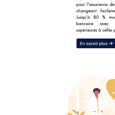
pour l'assurance d
changeant facileme
Jusqu'à 80 % moi
bancaire avec d
supérieures à celles
En savoir plus