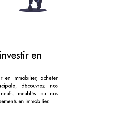
investir en
ir en immobilier, acheter
ncipale, découvrez nos
s neufs, meublés ou nos
ssements en immobilier.