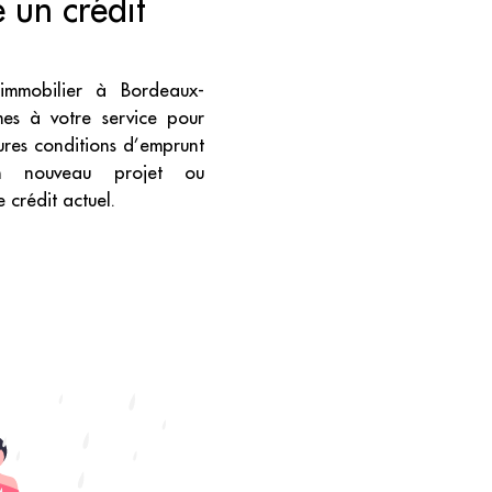
 un crédit
 immobilier à Bordeaux-
es à votre service pour
eures conditions d’emprunt
un nouveau projet ou
 crédit actuel.