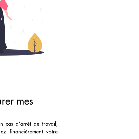
urer mes
n cas d'arrêt de travail,
gez financièrement votre