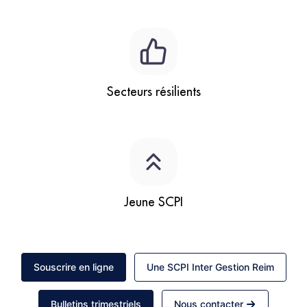
Secteurs résilients
Jeune SCPI
Souscrire en ligne
Une SCPI Inter Gestion Reim
Bulletins trimestriels
Nous contacter