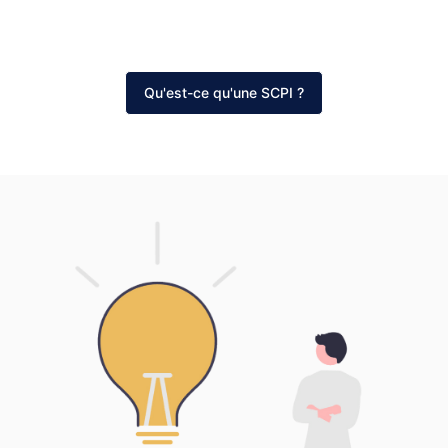
Qu'est-ce qu'une SCPI ?