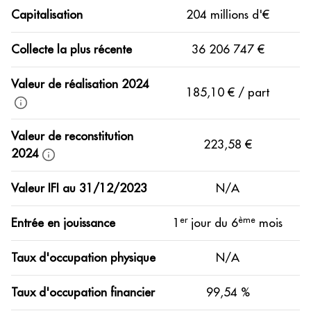
Capitalisation
204 millions d'€
Collecte la plus récente
36 206 747 €
Valeur de réalisation 2024
185,10 € / part
Valeur de reconstitution
223,58 €
2024
Valeur IFI au 31/12/2023
N/A
er
ème
Entrée en jouissance
1
jour du 6
mois
Taux d'occupation physique
N/A
Taux d'occupation financier
99,54 %