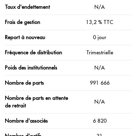
Taux d'endettement
N/A
Frais de gestion
13,2 % TTC
Report à nouveau
0 jour
Fréquence de distribution
Trimestrielle
Poids des institutionnels
N/A
Nombre de parts
991 666
Nombre de parts en attente
N/A
de retrait
Nombre d'associés
6 820
Nombre d'actifs
31