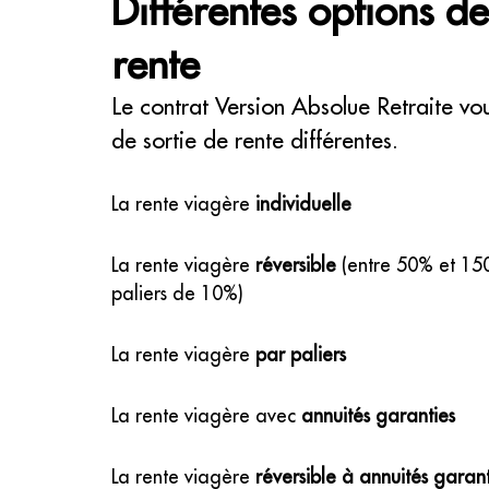
Différentes options de
rente
Le contrat Version Absolue Retraite vo
de sortie de rente différentes.
La rente viagère
individuelle
La rente viagère
réversible
(entre 50% et 15
paliers de 10%)
La rente viagère
par paliers
La rente viagère avec
annuités garanties
La rente viagère
réversible à annuités garant