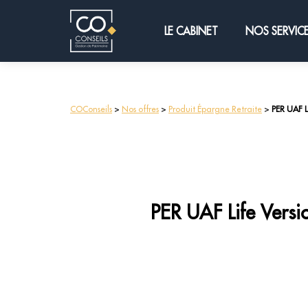
LE CABINET
NOS SERVIC
COConseils
>
Nos offres
>
Produit Épargne Retraite
>
PER UAF L
PER UAF Life Versi