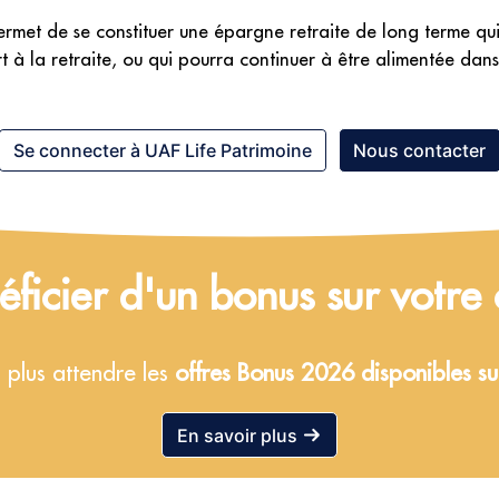
ermet de se constituer une épargne retraite de long terme qui 
à la retraite, ou qui pourra continuer à être alimentée dans
Se connecter à UAF Life Patrimoine
Nous contacter
éficier d'un bonus sur votre 
 plus attendre les
offres Bonus 2026 disponibles su
En savoir plus