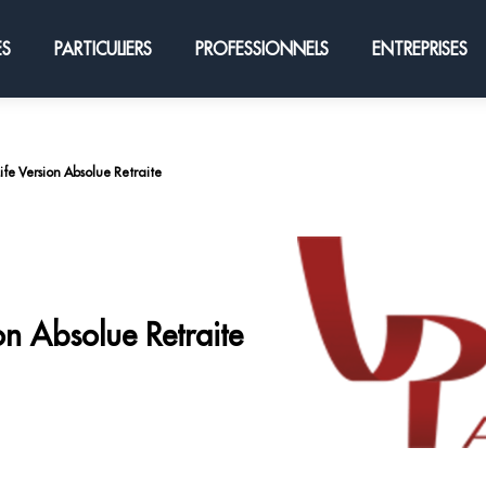
ES
PARTICULIERS
PROFESSIONNELS
ENTREPRISES
ife Version Absolue Retraite
on Absolue Retraite