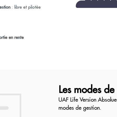
estion
: libre et pilotée
ortie en rente
Les modes de 
UAF Life Version Absolue
modes de gestion.