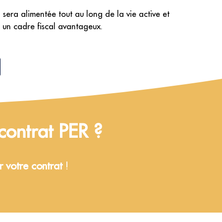
sera alimentée tout au long de la vie active et
 un cadre fiscal avantageux.
contrat PER ?
r votre contrat
!