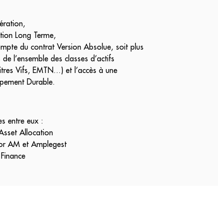
ération,
tion Long Terme,
ompte du contrat Version Absolue, soit plus
 de l’ensemble des classes d’actifs
Titres Vifs, EMTN...) et l’accès à une
pement Durable.
es entre eux :
 Asset Allocation
ilor AM et Amplegest
Finance