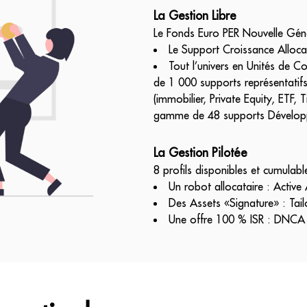
La Gestion Libre
Le Fonds Euro PER Nouvelle Gén
Le Support Croissance Alloca
Tout l’univers en Unités de C
de 1 000 supports représentatifs
(immobilier, Private Equity, ETF, 
gamme de 48 supports Dévelop
La Gestion Pilotée
8 profils disponibles et cumulabl
Un robot allocataire : Active
Des Assets «Signature» : Ta
Une offre 100 % ISR : DNCA 