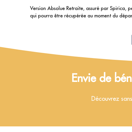
Version Absolue Retraite, assuré par Spirica, p
qui pourra être récupérée au moment du départ 
Envie de bén
Découvrez sans