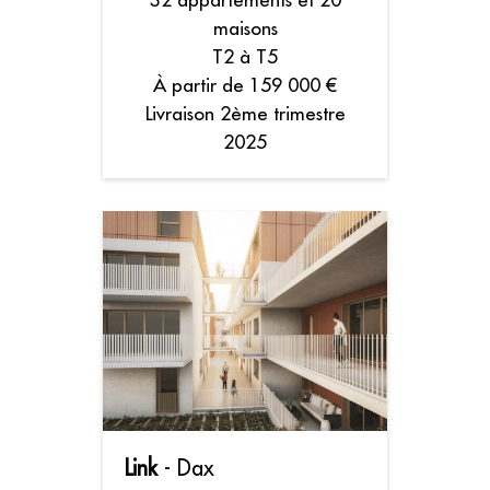
maisons
T2 à T5
À partir de 159 000 €
Livraison 2ème trimestre
2025
Link
- Dax