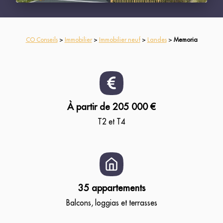
CO Conseils
>
Immobilier
>
Immobilier neuf
>
Landes
>
Memoria
À partir de 205 000 €
T2 et T4
35 appartements
Balcons, loggias et terrasses