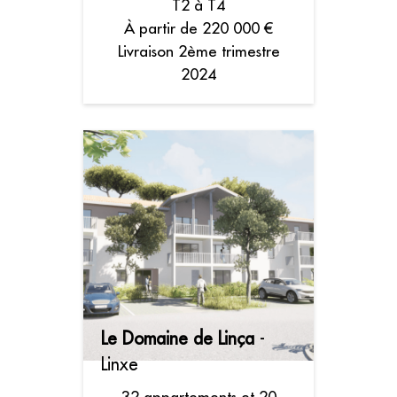
T2 à T4
À partir de 220 000 €
Livraison 2ème trimestre
2024
Le Domaine de Linça
-
Linxe
32 appartements et 20