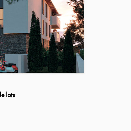
e lots