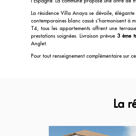
l’Espagne. La commune propose une offre de t
La résidence Villa Anaya se dévoile, élégante 
contemporaines blanc cassé s’harmonisent à mer
T4, tous les appartements offrent une terrasse
prestations soignées. Livraison prévue
3 ème t
Anglet.
Pour tout renseignement complémentaire sur cet
La r