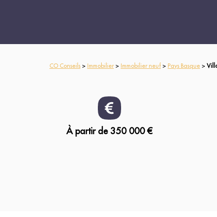
CO Conseils
>
Immobilier
>
Immobilier neuf
>
Pays Basque
>
Vil
À partir de 350 000 €