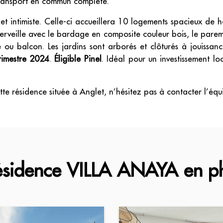
ransport en commun complète.
et intimiste. Celle-ci accueillera 10 logements spacieux de 
veille avec le bardage en composite couleur bois, le parement
 ou balcon. Les jardins sont arborés et clôturés à jouissance
rimestre 2024
.
Éligible Pinel
. Idéal pour un investissement l
te résidence située à Anglet, n’hésitez pas à contacter l’éq
ésidence VILLA ANAYA en p