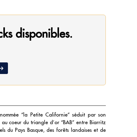
cks disponibles.
nommée “la Petite Californie” séduit par son
 au coeur du triangle d’or “BAB” entre Biarritz
nels du Pays Basque, des forêts landaises et de