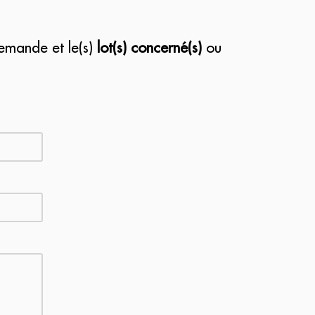
demande et le(s)
lot(s) concerné(s)
ou