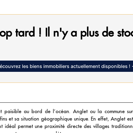
op tard ! Il n'y a plus de sto
écouvrez les biens immobiliers actuellement disponibles !
 et paisible au bord de l’océan. Anglet ou la commune sur
ins et sa situation géographique unique. En effet, Anglet est
t idéal permet une proximité directe des villages tradition