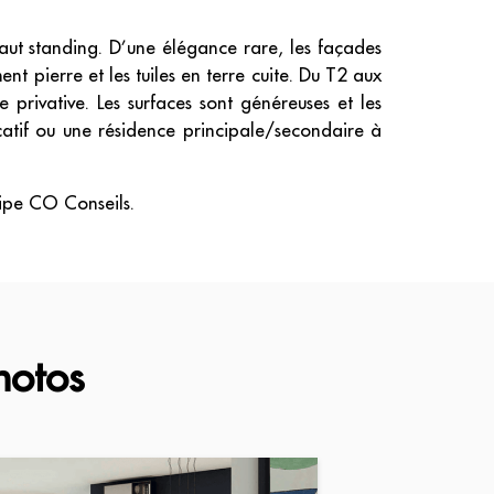
haut standing. D’une élégance rare, les façades
 pierre et les tuiles en terre cuite. Du T2 aux
 privative. Les surfaces sont généreuses et les
ocatif ou une résidence principale/secondaire à
uipe CO Conseils.
hotos