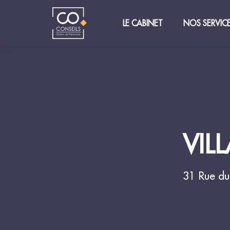
LE CABINET
NOS SERVIC
VIL
31 Rue du