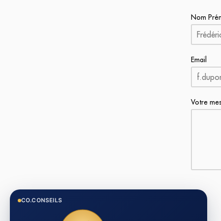
Nom Pré
Email
Votre me
CO.CONSEILS