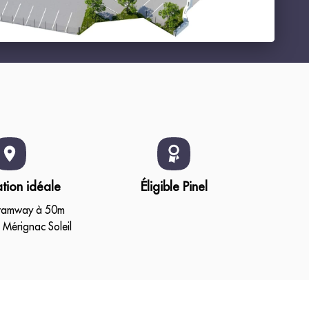
ation idéale
Éligible Pinel
tramway à 50m
 Mérignac Soleil