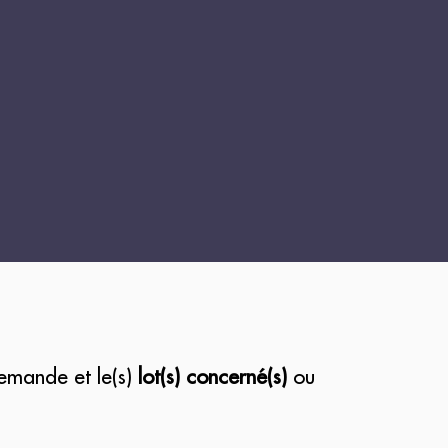
demande et le(s)
lot(s) concerné(s)
ou