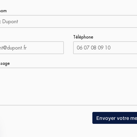
nom
Téléphone
ssage
Envoyer votre m