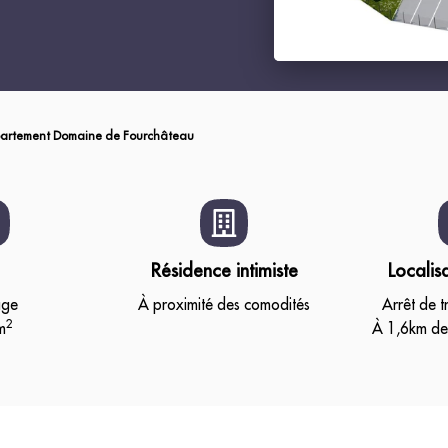
artement Domaine de Fourchâteau
Résidence intimiste
Localis
age
À proximité des comodités
Arrêt de 
2
m
À 1,6km de