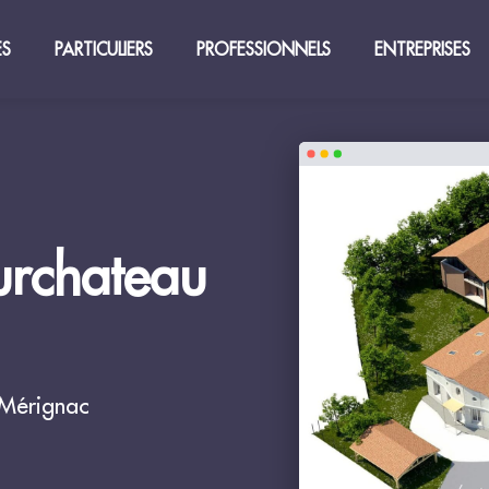
ES
PARTICULIERS
PROFESSIONNELS
ENTREPRISES
urchateau
 Mérignac