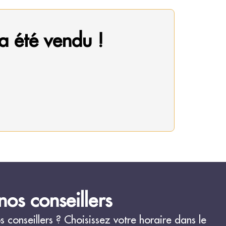
a été vendu !
os conseillers
conseillers ? Choisissez votre horaire dans le