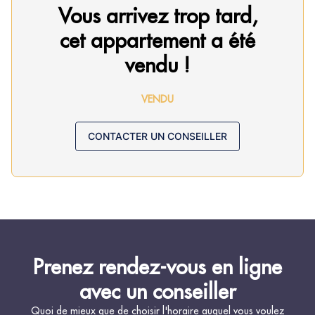
Vous arrivez trop tard,
cet appartement a été
vendu !
VENDU
CONTACTER UN CONSEILLER
Prenez rendez-vous en ligne
avec un conseiller
Quoi de mieux que de choisir l'horaire auquel vous voulez