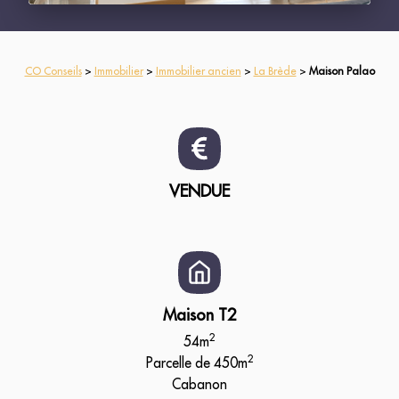
CO Conseils
>
Immobilier
>
Immobilier ancien
>
La Brède
>
Maison Palao
VENDUE
Maison T2
2
54m
2
Parcelle de 450m
Cabanon