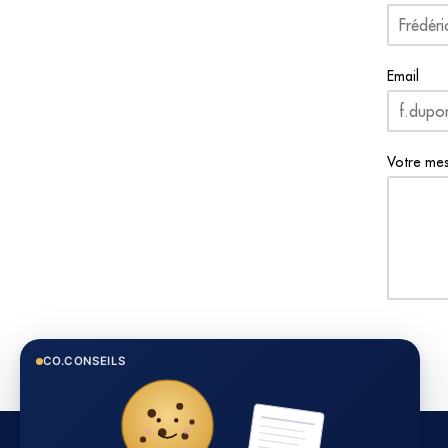
Email
Votre me
CO.CONSEILS