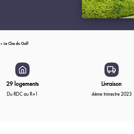
>
Le Clos du Golf
29 logements
Livraison
Du RDC au R+1
4ème trimestre 2023