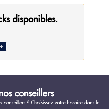
cks disponibles.
os conseillers
conseillers ? Choisissez votre horaire dans le