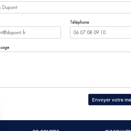
Téléphone
ssage
Envoyer votre m