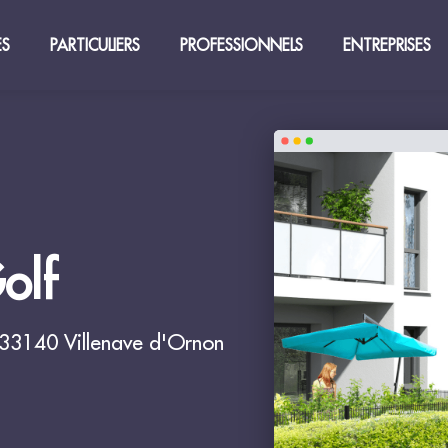
ES
PARTICULIERS
PROFESSIONNELS
ENTREPRISES
olf
 33140 Villenave d'Ornon