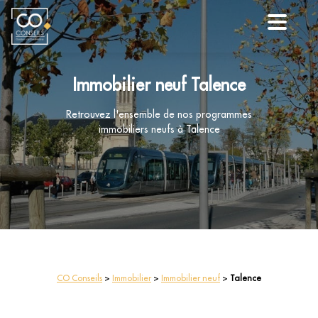
Immobilier neuf Talence
Retrouvez l'ensemble de nos programmes
immobiliers neufs à Talence
CO Conseils
>
Immobilier
>
Immobilier neuf
>
Talence