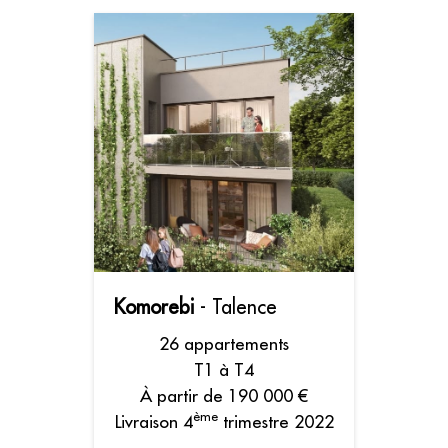
Komorebi
- Talence
26 appartements
T1 à T4
À partir de 190 000 €
ème
Livraison 4
trimestre 2022