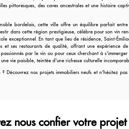
lles pittoresques, des caves ancestrales et une histoire cap
le bordelais, cette ville offre un équilibre parfait entre 
nvestir dans cette région prestigieuse, célèbre pour son vin r
le exceptionnel. En tant que lieu de résidence, Saint-Émilion
es et ses restaurants de qualité, offrant une expérience 
rs passionnés par le vin ou pour ceux cherchant à s'immerger
une vie paisible, teintée d'une richesse culturelle incomparab
on ? Découvrez nos projets immobiliers neufs et n'hésitez pas
ez nous confier votre projet