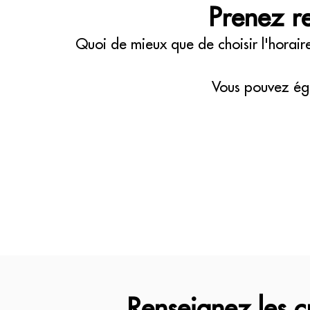
Prenez re
Quoi de mieux que de choisir l'horair
Vous pouvez ég
Renseignez les c