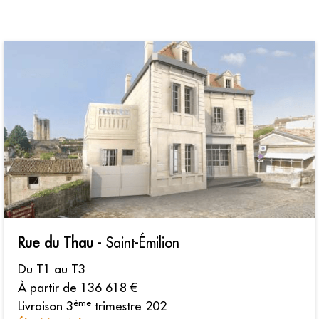
Rue du Thau
- Saint-Émilion
Du T1 au T3
À partir de 136 618 €
ème
Livraison 3
trimestre 202