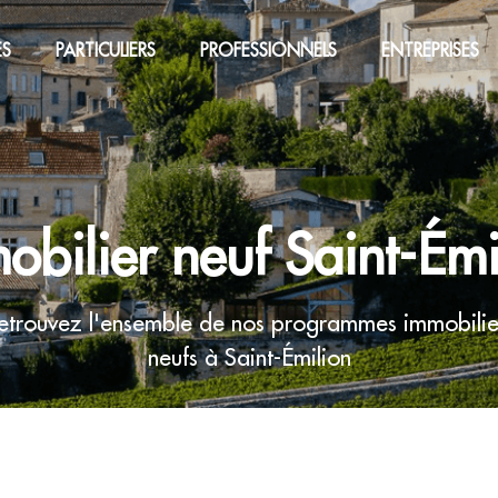
ES
PARTICULIERS
PROFESSIONNELS
ENTREPRISES
obilier neuf Saint-Émi
etrouvez l'ensemble de nos programmes immobilie
neufs à Saint-Émilion