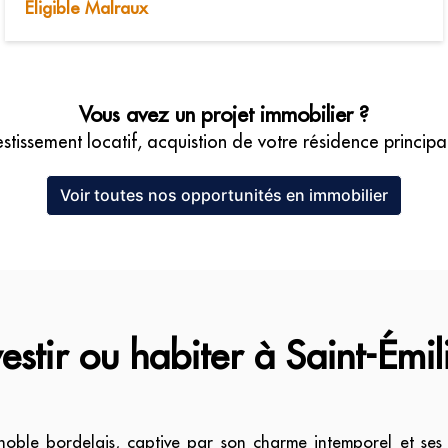
Éligible Malraux
Vous avez un projet immobilier ?
estissement locatif, acquistion de votre résidence principal
Voir toutes nos opportunités en immobilier
vestir ou habiter à Saint-Émil
noble bordelais, captive par son charme intemporel et ses