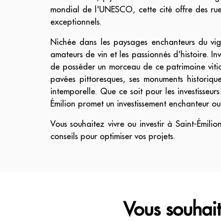
mondial de l'UNESCO, cette cité offre des rue
exceptionnels.
Nichée dans les paysages enchanteurs du vignob
amateurs de vin et les passionnés d'histoire. I
de posséder un morceau de ce patrimoine vitico
pavées pittoresques, ses monuments historiqu
intemporelle. Que ce soit pour les investisseu
Émilion promet un investissement enchanteur ou 
Vous souhaitez vivre ou investir à Saint-Émili
conseils pour optimiser vos projets.
Vous souhait