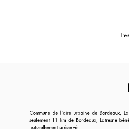
Inv
Commune de l'aire urbaine de Bordeaux, Latr
seulement 11 km de Bordeaux, Latresne bénéfi
naturellement préservé.