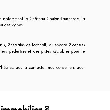
uve notamment le Château Coulon-Laurensac, la
eu des vignes.
nis, 2 terrains de football, ou encore 2 centres
ers pédestres et des pistes cyclables pour se
n'hésitez pas à contacter nos conseillers pour
 immobilier ?