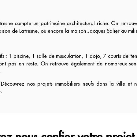
Latresne compte un patrimoine architectural riche. On retro
ison de Latresne, ou encore la maison Jacques Salier au mili
: 1 piscine, 1 salle de musculation, 1 dojo, 7 courts de ten
ont pas en reste. On retrouve également de nombreux senti
.
 Découvrez nos projets immobiliers neufs dans la ville et 
s.
ez nous confier votre projet