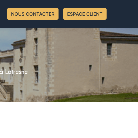
NOUS CONTACTER
ESPACE CLIENT
à Latresne