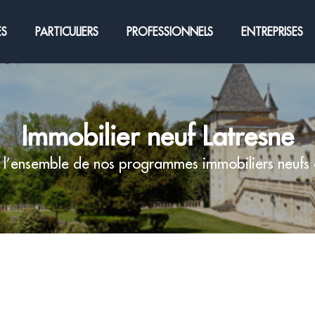
ES
PARTICULIERS
PROFESSIONNELS
ENTREPRISES
Immobilier neuf Latresne
 l’ensemble de nos programmes immobiliers neufs 