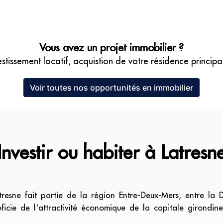
Vous avez un projet immobilier ?
estissement locatif, acquistion de votre résidence principal
Voir toutes nos opportunités en immobilier
Investir ou habiter à Latresn
esne fait partie de la région Entre-Deux-Mers, entre la
cie de l'attractivité économique de la capitale girondine