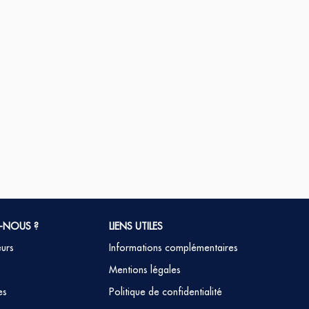
-NOUS ?
LIENS UTILES
eurs
Informations complémentaires
Mentions légales
es
Politique de confidentialité