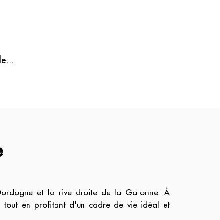
e...
e
 Dordogne et la rive droite de la Garonne. À
 tout en profitant d'un cadre de vie idéal et