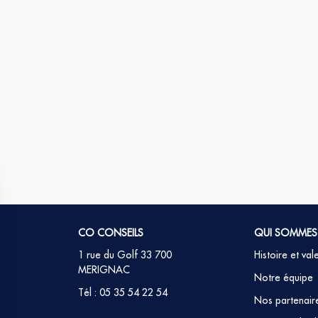
CO CONSEILS
QUI SOMMES
1 rue du Golf 33 700
Histoire et val
MERIGNAC
Notre équipe
Tél : 05 35 54 22 54
Nos partenair