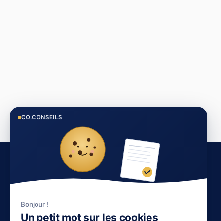
CO.CONSEILS
© Copyright 2026 - coconseils.fr
Bonjour !
Un petit mot sur les cookies