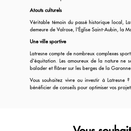
Atouts culturels
Véritable témoin du passé historique local, 
demeure de Valrose, l'Église Saint-Aubin, la Ma
Une ville sportive
Latresne compte de nombreux complexes sportifs 
d'équitation. Les amoureux de la nature ne s
balader et flâner sur les berges de la Garonne
Vous souhaitez vivre ou investir à Latresne ?
bénéficier de conseils pour optimiser vos projet
Vous souhait