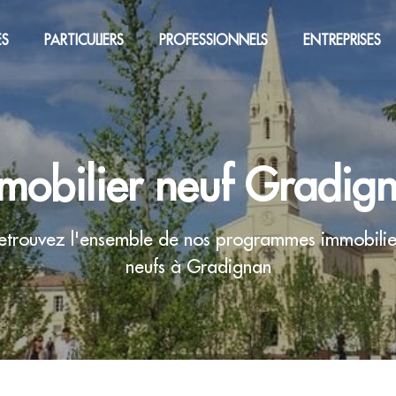
ES
PARTICULIERS
PROFESSIONNELS
ENTREPRISES
mobilier neuf Gradig
etrouvez l'ensemble de nos programmes immobilie
neufs à Gradignan