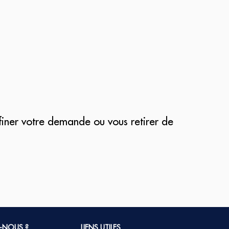
finer votre demande ou vous retirer de
-NOUS ?
LIENS UTILES