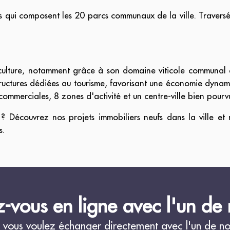
qui composent les 20 parcs communaux de la ville. Traversée p
lture, notamment grâce à son domaine viticole communal 
ructures dédiées au tourisme, favorisant une économie dynamiq
ommerciales, 8 zones d'activité et un centre-ville bien pourv
? Découvrez nos projets immobiliers neufs dans la ville et 
s.
-vous en ligne avec l'un de n
 vous voulez échanger directement avec l'un de nos 