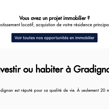
Vous avez un projet immobilier ?
estissement locatif, acquistion de votre résidence principal
Voir toutes nos opportunités en immobilier
nvestir ou habiter à Gradign
ignan est réputé pour sa qualité de vie. À seulement 20 min