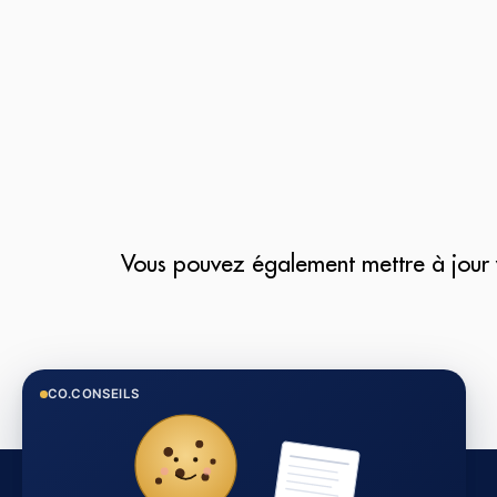
Vous pouvez également mettre à jour v
CO.CONSEILS
© Copyright 2026 - coconseils.fr