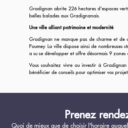
Gradignan abrite 226 hectares d'espaces verts 
belles balades aux Gradignanais.
Une ville alliant patrimoine et modernité
Gradignan ne manque pas de charme et de cu
Poumey. La ville dispose ainsi de nombreuses st
a su se développer et offre désormais 9 zones c
Vous souhaitez vivre ou investir à Gradignan 
bénéficier de conseils pour optimiser vos projet
Prenez rendez
Quoi de mieux que de choisir l'horaire auquel