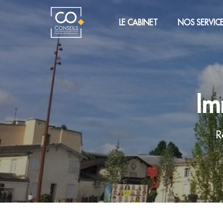
LE CABINET
NOS SERVIC
Im
R