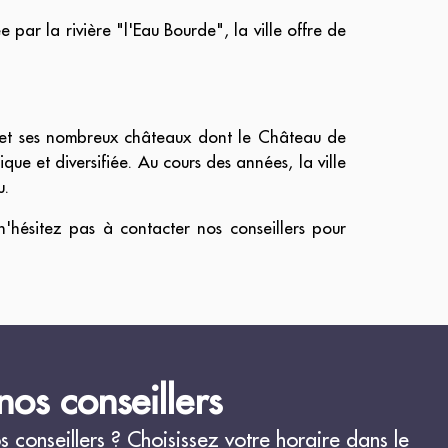
ar la rivière "l'Eau Bourde", la ville offre de
et ses nombreux châteaux dont le Château de
ue et diversifiée. Au cours des années, la ville
u.
n'hésitez pas à contacter nos conseillers pour
os conseillers
conseillers ? Choisissez votre horaire dans le