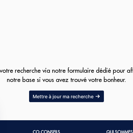
otre recherche via notre formulaire dédié pour af
notre base si vous avez trouvé votre bonheur.
Mettre à jour ma recherche
CO CONSEILS
QUI SOMMES