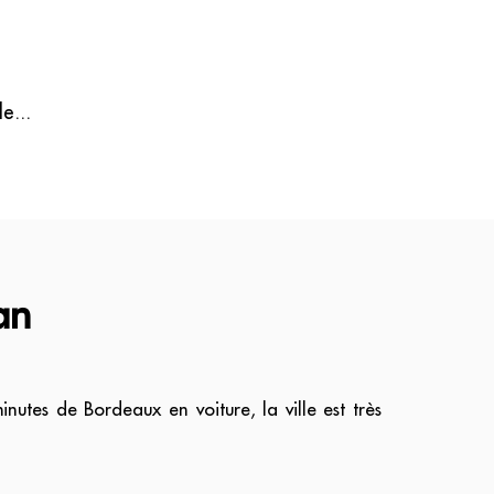
e...
an
utes de Bordeaux en voiture, la ville est très