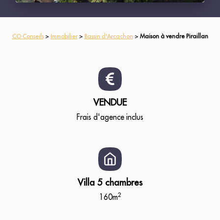
CO Conseils
>
Immobilier
>
Bassin d'Arcachon
>
Maison à vendre Piraillan
VENDUE
Frais d'agence inclus
Villa 5 chambres
2
160m