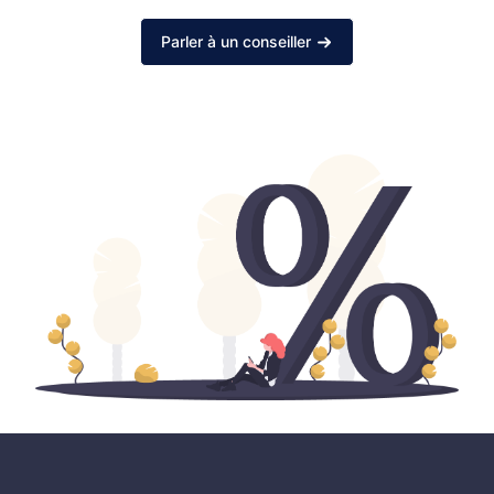
Parler à un conseiller