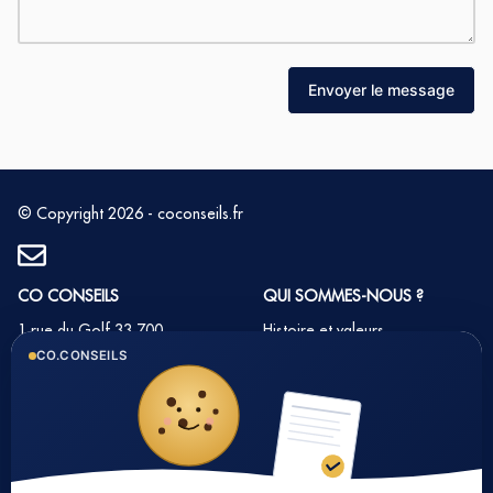
Envoyer le message
© Copyright 2026 - coconseils.fr
CO CONSEILS
QUI SOMMES-NOUS ?
1 rue du Golf 33 700
Histoire et valeurs
MERIGNAC
CO.CONSEILS
Notre équipe
Tél : 05 35 54 22 54
Nos partenaires
Notre méthode
Nos tarifs immobilier