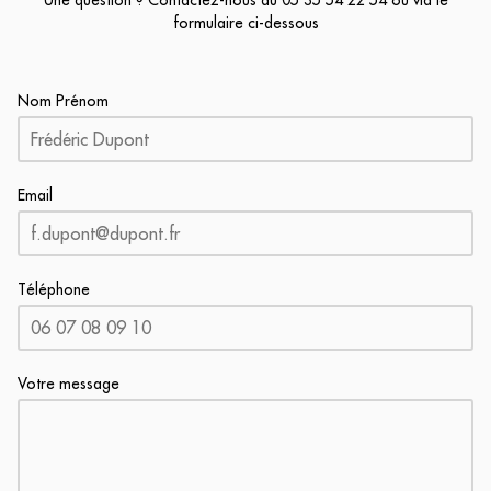
Une question ? Contactez-nous au
05 35 54 22 54
ou via le
formulaire ci-dessous
Nom Prénom
Email
Téléphone
Votre message