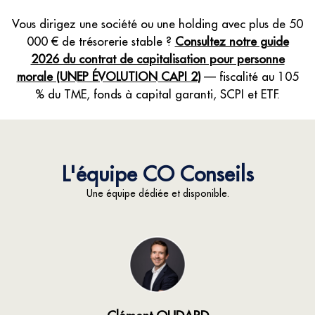
Vous dirigez une société ou une holding avec plus de 50
000 € de trésorerie stable ?
Consultez notre guide
2026 du contrat de capitalisation pour personne
morale (UNEP ÉVOLUTION CAPI 2)
— fiscalité au 105
% du TME, fonds à capital garanti, SCPI et ETF.
L'équipe CO Conseils
Une équipe dédiée et disponible.