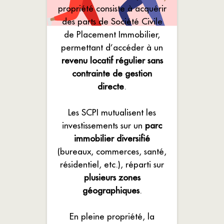
propriété consiste à acquérir
des parts de Société Civile
de Placement Immobilier,
permettant d’accéder à un
revenu locatif régulier sans
contrainte de gestion
directe
.
Les SCPI mutualisent les
investissements sur un
parc
immobilier diversifié
(bureaux, commerces, santé,
résidentiel, etc.), réparti sur
plusieurs zones
géographiques
.
En pleine propriété, la