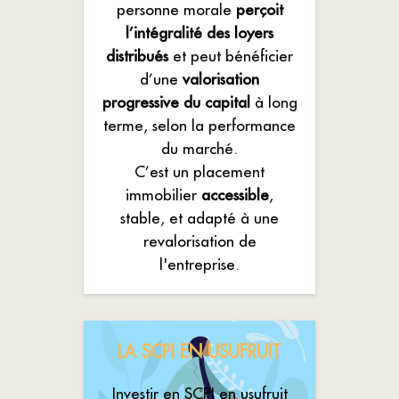
personne morale
perçoit
l’intégralité des loyers
distribués
et peut bénéficier
d’une
valorisation
progressive du capital
à long
terme, selon la performance
du marché.
C’est un placement
immobilier
accessible
,
stable, et adapté à une
revalorisation de
l'entreprise.
LA SCPI EN USUFRUIT
Investir en SCPI en usufruit