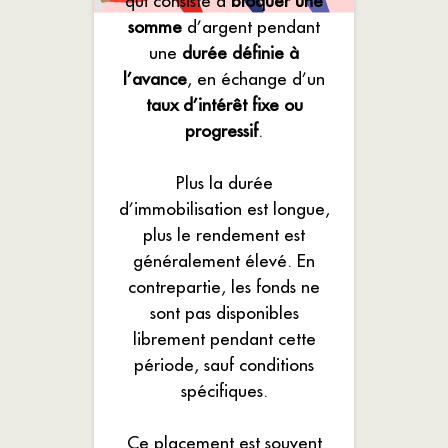
qui consiste à
bloquer une
somme
d’argent pendant
une
durée définie à
l’avance
, en échange d’un
taux d’intérêt fixe ou
progressif
.
Plus la durée
d’immobilisation est longue,
plus le rendement est
généralement élevé. En
contrepartie, les fonds ne
sont pas disponibles
librement pendant cette
période, sauf conditions
spécifiques.
Ce placement est souvent