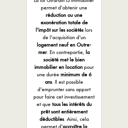
La loi Girardin IS Immobilier
permet d'obtenir une
réduction ou une
exonération totale de
l'impôt sur les sociétés
lors
de l'acquisition d'un
logement neuf en Outre-
mer
. En contrepartie,
la
société met le bien
immobilier en location
pour
une durée
minimum de 6
ans
. Il est possible
d'emprunter sans apport
pour faire cet investissement
et que
tous les intérêts du
prêt sont entièrement
déductibles
. Ainsi, cela
permet d'
accroître la