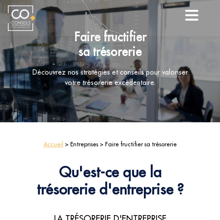
Faire fructifier
sa trésorerie
Découvrez nos stratégies et conseils pour valoriser
votre trésorerie excédentaire.
Accueil
> Entreprises > Faire fructifier sa trésorerie
Qu'est-ce que la
trésorerie d'entreprise ?
LA TRÉSORERIE D'ENTREPRISE