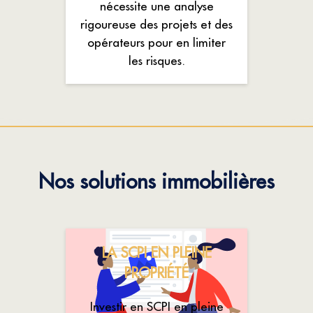
nécessite une analyse
rigoureuse des projets et des
opérateurs pour en limiter
les risques.
Nos solutions immobilières
LA SCPI EN PLEINE
PROPRIÉTÉ
Investir en SCPI en pleine