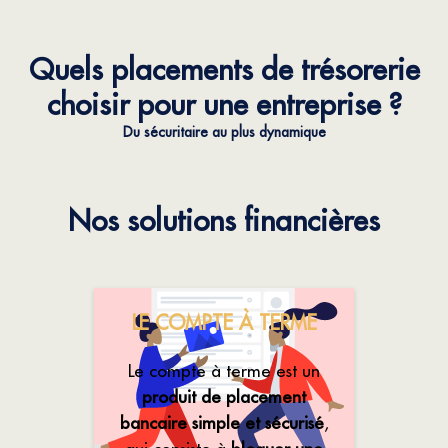
Quels placements de trésorerie
choisir pour une entreprise ?
Du sécuritaire au plus dynamique
Nos solutions financières
LE COMPTE À TERME
Le compte à terme est un
produit de placement
bancaire simple et sécurisé
,