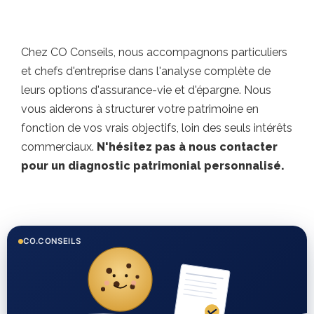
Chez CO Conseils, nous accompagnons particuliers
et chefs d'entreprise dans l'analyse complète de
leurs options d'assurance-vie et d'épargne. Nous
vous aiderons à structurer votre patrimoine en
fonction de vos vrais objectifs, loin des seuls intérêts
commerciaux.
N'hésitez pas à nous contacter
pour un diagnostic patrimonial personnalisé.
CO.CONSEILS
Besoin d’un conseil
personnalisé ?