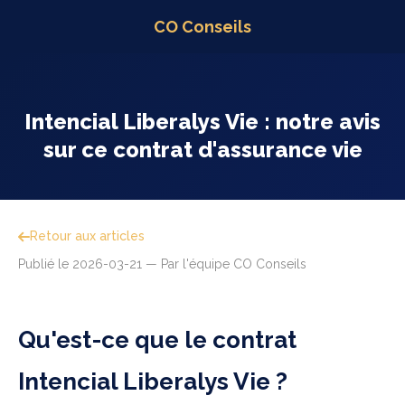
CO Conseils
Intencial Liberalys Vie : notre avis
sur ce contrat d'assurance vie
Retour aux articles
Publié le
2026-03-21
— Par l'équipe CO Conseils
Qu'est-ce que le contrat
Intencial Liberalys Vie ?